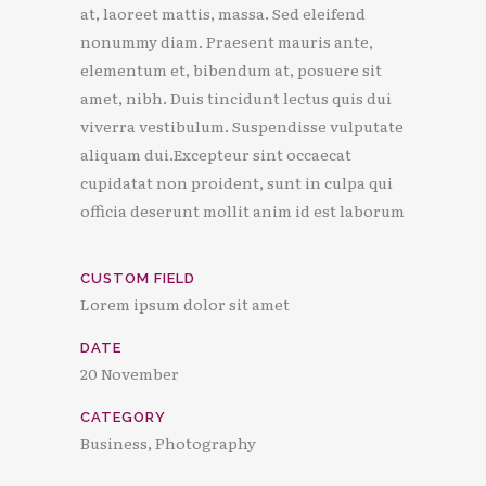
at, laoreet mattis, massa. Sed eleifend
nonummy diam. Praesent mauris ante,
elementum et, bibendum at, posuere sit
amet, nibh. Duis tincidunt lectus quis dui
viverra vestibulum. Suspendisse vulputate
aliquam dui.Excepteur sint occaecat
cupidatat non proident, sunt in culpa qui
officia deserunt mollit anim id est laborum
CUSTOM FIELD
Lorem ipsum dolor sit amet
DATE
20 November
CATEGORY
Business, Photography