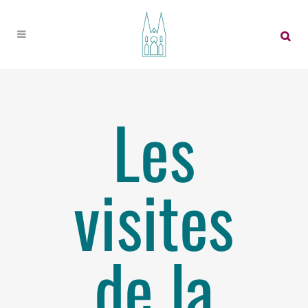
Les
visites
de la