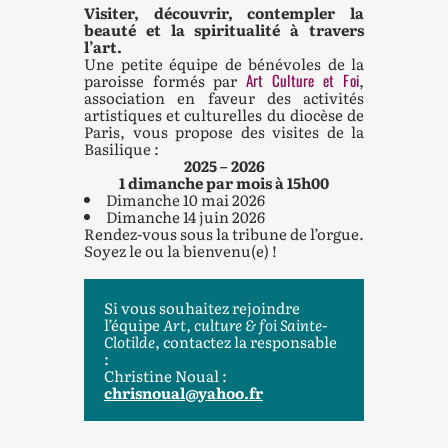
Visiter, découvrir, contempler la
beauté et la spiritualité à travers
l’art.
Une petite équipe de bénévoles de la
paroisse formés par
Art Culture et Foi
,
association en faveur des activités
artistiques et culturelles du diocèse de
Paris, vous propose des visites de la
Basilique :
2025 – 2026
1 dimanche par mois à 15h00
Dimanche 10 mai 2026
Dimanche 14 juin 2026
Rendez-vous sous la tribune de l’orgue.
Soyez le ou la bienvenu(e) !
Si vous souhaitez rejoindre
l’équipe
A
rt, culture & foi Sainte-
Clotilde
, contactez la responsable
:
Christine Noual :
chrisnoual@yahoo.fr