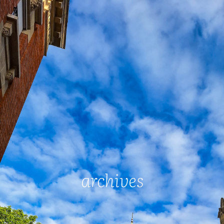
archives