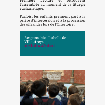
Première Lecture et retrouvent
l’assemblée au moment de la liturgie
eucharistique.
Parfois, les enfants prennent part à la
prière d’intercession et à la procession
des offrandes lors de l’Offertoire.
Responsable : Isabelle de
Villoutreys
idevilloutreys@yahoo.fr