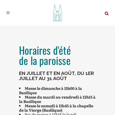
Horaires d'été
de la paroisse
EN JUILLET ET EN AOÛT, DU 1ER
JUILLET AU 31 AOÛT
Messe le dimanche à 11h00 à la
Basilique
Messe du mardi au vendredi à 12h15 à
la Basilique
Messe le samedi à 11h45 à la chapelle
de la Vierge (Basilique)
Pas de messe à 12h15 le lundi